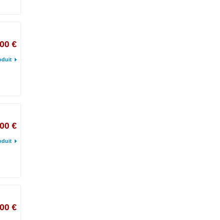
00 €
oduit
00 €
oduit
00 €