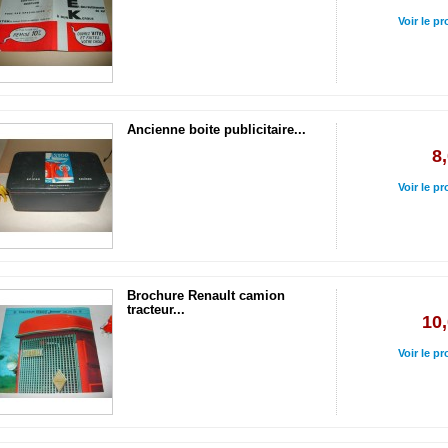
Voir le pr
Ancienne boite publicitaire...
8
Voir le pr
Brochure Renault camion
tracteur...
10,
Voir le pr