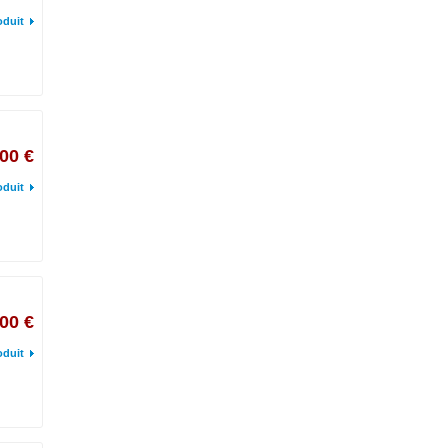
oduit
,00 €
oduit
00 €
oduit