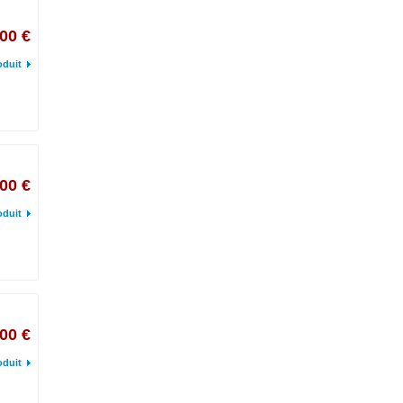
00 €
oduit
,00 €
oduit
00 €
oduit