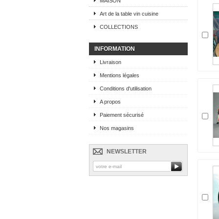
MAISON
Art de la table vin cuisine
COLLECTIONS
INFORMATION
Livraison
Mentions légales
Conditions d'utilisation
A propos
Paiement sécurisé
Nos magasins
NEWSLETTER