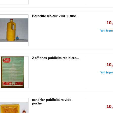
Bouteille lesieur VIDE usine...
10,
Voir le pr
2 affiches publicitaires biere...
10,
Voir le pr
cendrier publicitaire vide
poche...
10,