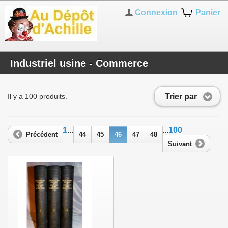
Connexion
Panier
Industriel usine - Commerce
Trier par
Il y a 100 produits.
1
...
...
100
Précédent
44
45
46
47
48
Suivant