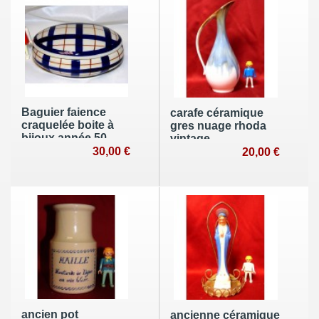
Baguier faience
carafe céramique
craquelée boite à
gres nuage rhoda
bijoux année 50
vintage
bonbonniere
30,00 €
20,00 €
vintage
ancien pot
ancienne céramique