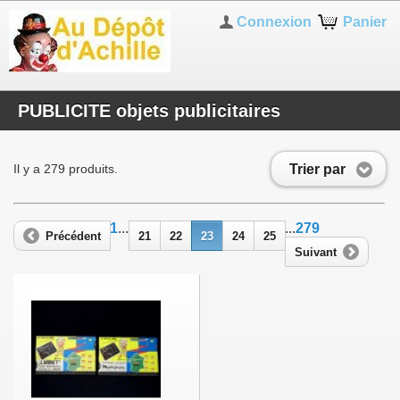
Connexion
Panier
PUBLICITE objets publicitaires
Trier par
Il y a 279 produits.
1
...
...
279
Précédent
21
22
23
24
25
Suivant