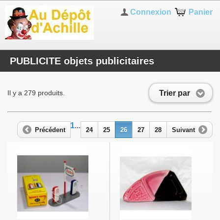
Connexion
Panier
PUBLICITE objets publicitaires
Trier par
Il y a 279 produits.
1
...
Précédent
24
25
26
27
28
Suivant