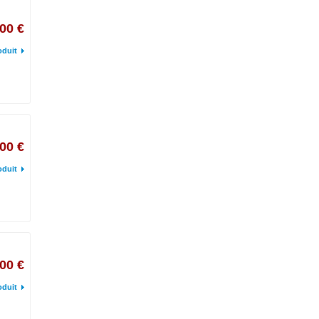
00 €
oduit
00 €
oduit
00 €
oduit