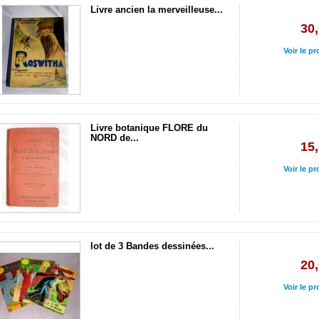
Livre ancien la merveilleuse...
30,
Voir le pr
Livre botanique FLORE du
NORD de...
15,
Voir le pr
lot de 3 Bandes dessinées...
20,
Voir le pr