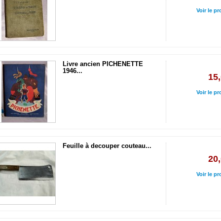
Voir le pr
Livre ancien PICHENETTE
1946...
15,
Voir le pr
Feuille à decouper couteau...
20,
Voir le pr