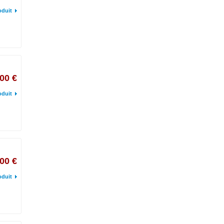
oduit
00 €
oduit
00 €
oduit