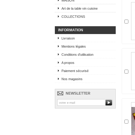
MAISON
Art de la table vin cuisine
COLLECTIONS
INFORMATION
Livraison
Mentions légales
Conditions d'utilisation
A propos
Paiement sécurisé
Nos magasins
NEWSLETTER