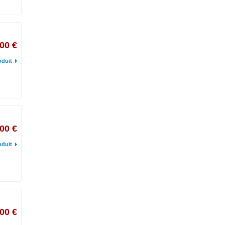
00 €
oduit
00 €
oduit
00 €