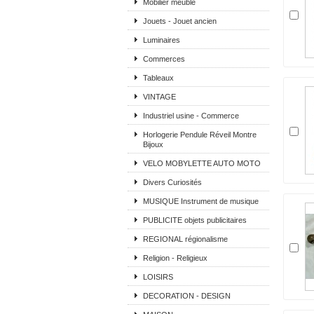
Mobilier meuble
Jouets - Jouet ancien
Luminaires
Commerces
Tableaux
VINTAGE
Industriel usine - Commerce
Horlogerie Pendule Réveil Montre
Bijoux
VELO MOBYLETTE AUTO MOTO
Divers Curiosités
MUSIQUE Instrument de musique
PUBLICITE objets publicitaires
REGIONAL régionalisme
Religion - Religieux
LOISIRS
DECORATION - DESIGN