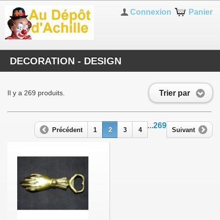
Connexion
Panier
DECORATION - DESIGN
Trier par
Il y a 269 produits.
...
269
Précédent
1
2
3
4
Suivant