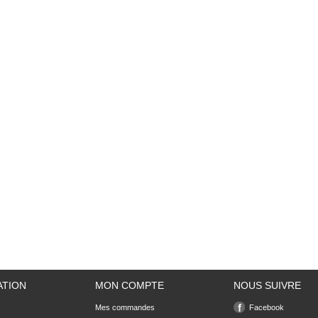
ATION
MON COMPTE
NOUS SUIVRE
Mes commandes
Facebook