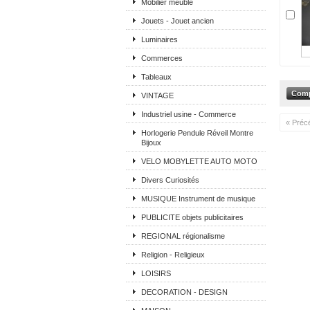
Mobilier meuble
Jouets - Jouet ancien
Luminaires
Commerces
Tableaux
VINTAGE
Industriel usine - Commerce
« Préc
Horlogerie Pendule Réveil Montre
Bijoux
VELO MOBYLETTE AUTO MOTO
Divers Curiosités
MUSIQUE Instrument de musique
PUBLICITE objets publicitaires
REGIONAL régionalisme
Religion - Religieux
LOISIRS
DECORATION - DESIGN