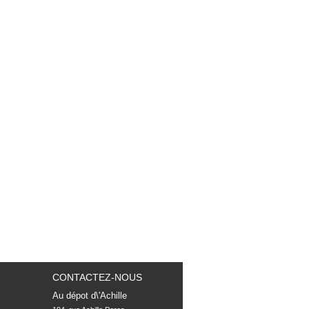
CONTACTEZ-NOUS
Au dépot d\'Achille