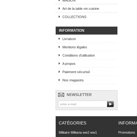
MAISON
Art de la table vin cuisine
COLLECTIONS
INFORMATION
Livraison
Mentions légales
Conditions d'utilisation
A propos
Paiement sécurisé
Nos magasins
NEWSLETTER
CATÉGORIES
INFORM
Militaire Militaria ww2 ww1
Promotions