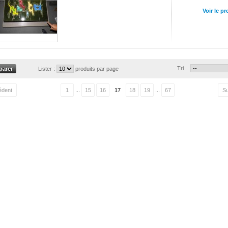
Voir le pr
Tri
Lister :
produits par page
édent
1
...
15
16
17
18
19
...
67
Su