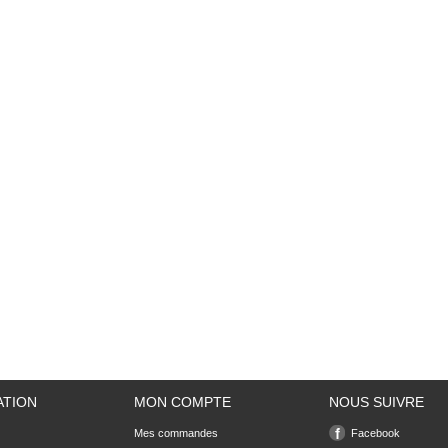
ATION
MON COMPTE
NOUS SUIVRE
Mes commandes
Facebook