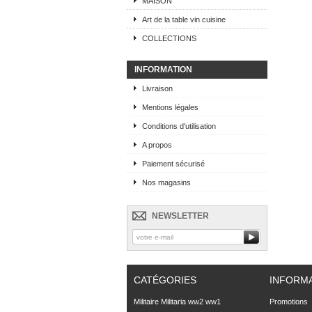
MAISON
Art de la table vin cuisine
COLLECTIONS
INFORMATION
Livraison
Mentions légales
Conditions d'utilisation
A propos
Paiement sécurisé
Nos magasins
NEWSLETTER
CATÉGORIES
INFORM
Militaire Militaria ww2 ww1
Promotions