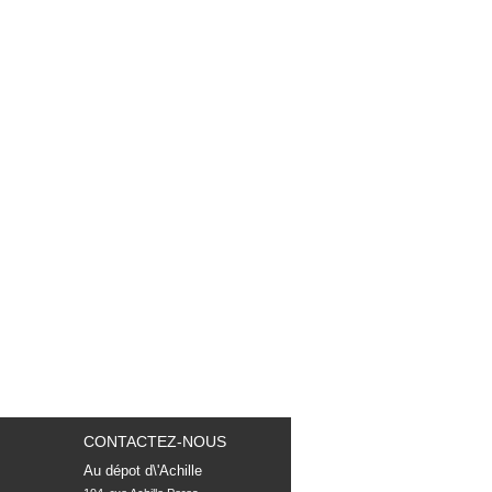
CONTACTEZ-NOUS
Au dépot d\'Achille