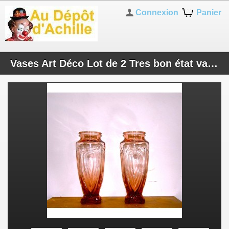
Connexion
Panier
Vases Art Déco Lot de 2 Tres bon état vases moulés vintage rose rosaline