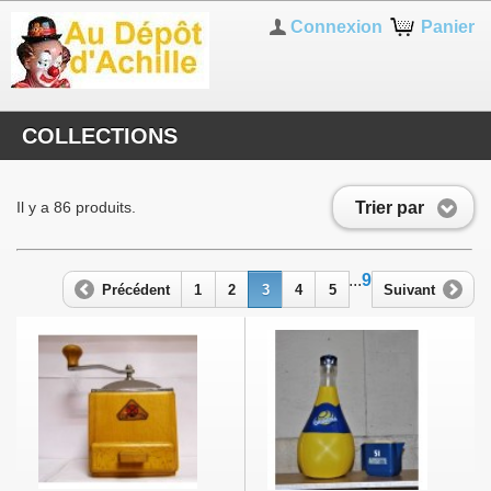
Connexion
Panier
COLLECTIONS
Trier par
Il y a 86 produits.
...
9
Précédent
1
2
3
4
5
Suivant