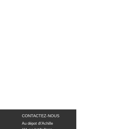
CONTACTEZ-NOUS
Au dépot d\'Achille