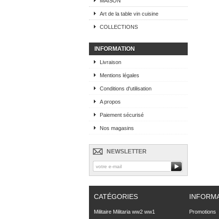
MAISON
Art de la table vin cuisine
COLLECTIONS
INFORMATION
Livraison
Mentions légales
Conditions d'utilisation
A propos
Paiement sécurisé
Nos magasins
NEWSLETTER
CATÉGORIES
INFORM
Militaire Militaria ww2 ww1
Promotions