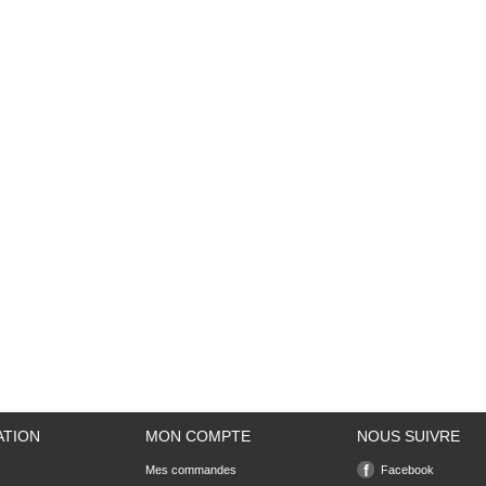
ATION
MON COMPTE
NOUS SUIVRE
Mes commandes
Facebook