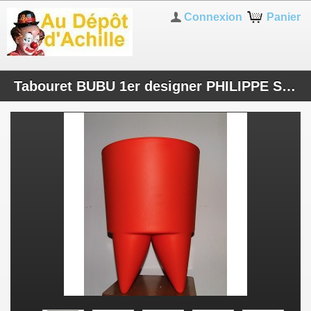
Connexion
Panier
Tabouret BUBU 1er designer PHILIPPE STARK Edition XO 1996 - Pop art vintage - coffre rangement