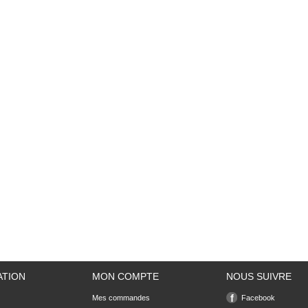
ATION
MON COMPTE
NOUS SUIVRE
Mes commandes
Facebook