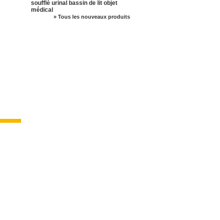
soufflé urinal bassin de lit objet
médical
» Tous les nouveaux produits