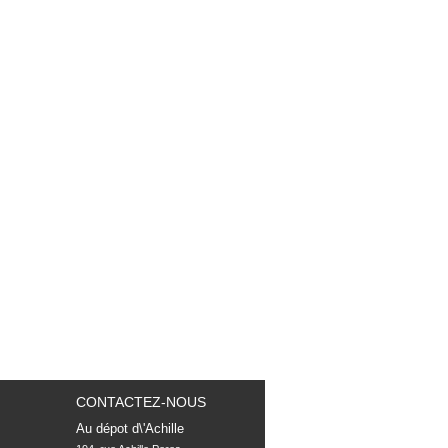
CONTACTEZ-NOUS
Au dépot d\'Achille