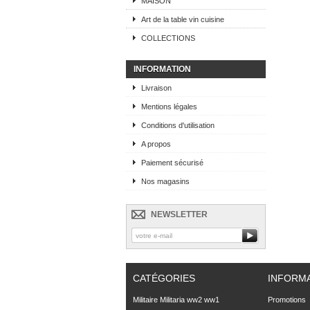
MAISON
Art de la table vin cuisine
COLLECTIONS
INFORMATION
Livraison
Mentions légales
Conditions d'utilisation
A propos
Paiement sécurisé
Nos magasins
NEWSLETTER
CATÉGORIES
INFORM
Militaire Militaria ww2 ww1
Promotions