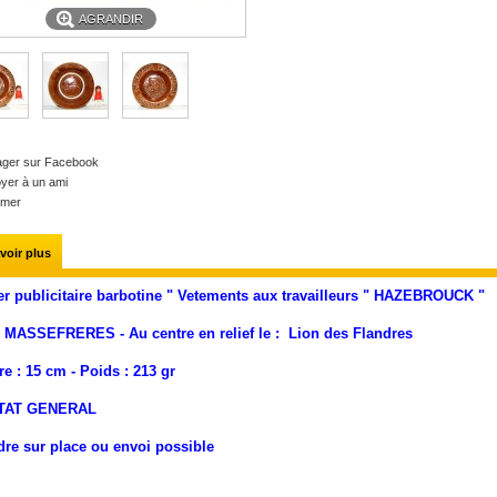
AGRANDIR
ager sur Facebook
yer à un ami
imer
voir plus
er publicitaire barbotine " Vetements aux travailleurs " HAZEBROUCK "
: MASSEFRERES - Au centre en relief le : Lion des Flandres
e : 15 cm - Poids : 213 gr
TAT GENERAL
dre sur place ou envoi possible