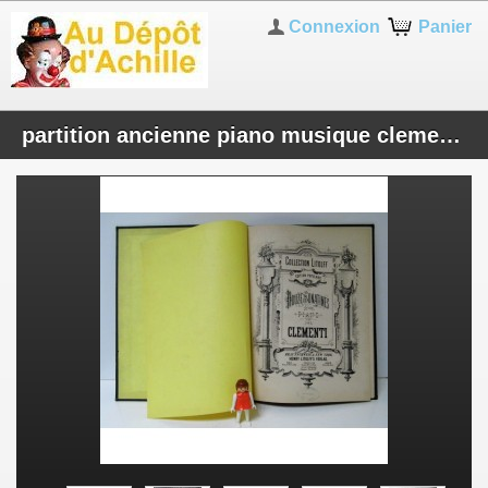
Connexion
Panier
partition ancienne piano musique clementi litolff