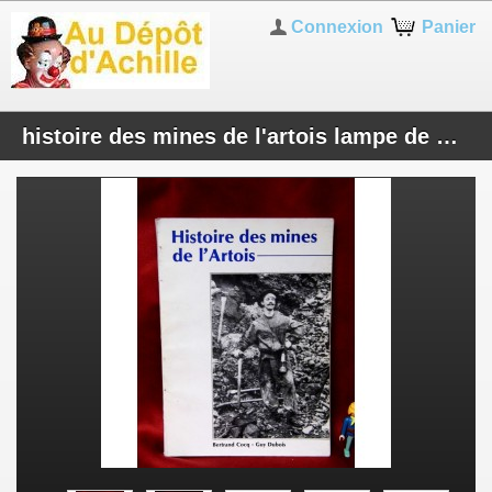
Connexion
Panier
histoire des mines de l'artois lampe de mineur